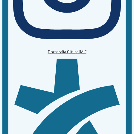
Doctoralia Clínica IMIF