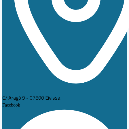
C/ Aragó 9 - 07800 Eivissa
Facebook