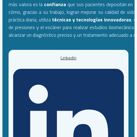
más valora es la
confianza
que sus pacientes depositan en el
cómo, gracias a su trabajo, logran mejorar su calidad de vida 
práctica diaria, utiliza
técnicas y tecnologías innovadoras
, 
de presiones y el escáner para realizar estudios biomecánicos,
alcanzar un diagnóstico preciso y un tratamiento adecuado a c
Linkedin