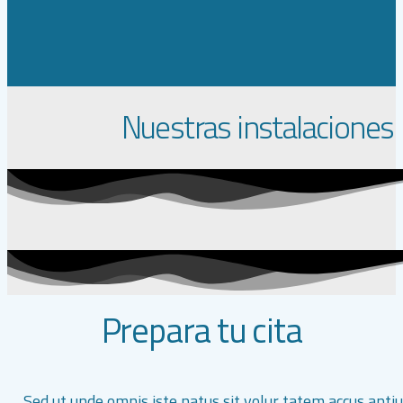
Nuestras instalaciones
Prepara tu cita
Sed ut unde omnis iste natus sit volur tatem accus ant