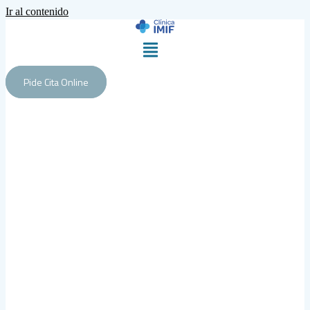
Ir al contenido
Pide Cita Online