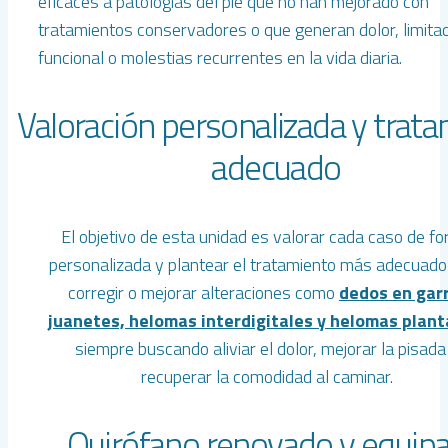
eficaces a patologías del pie que no han mejorado con
tratamientos conservadores o que generan dolor, limita
funcional o molestias recurrentes en la vida diaria.
Valoración personalizada y trat
adecuado
El objetivo de esta unidad es valorar cada caso de f
personalizada y plantear el tratamiento más adecuado
corregir o mejorar alteraciones como
dedos en gar
juanetes, helomas interdigitales y helomas plant
siempre buscando aliviar el dolor, mejorar la pisada
recuperar la comodidad al caminar.
Quirófano renovado y equip