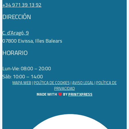
+34 971 39 13 92
DIRECCIÓN
C. d’Aragó, 9
07800 Eivissa, Illes Balears
HORARIO
Lun-Vie: 08:00 – 20:00
Sáb: 10:00 – 14:00
MAPA WEB
|
POLÍTICA DE COOKIES
|
AVISO LEGAL
|
POLÍTICA DE
PRIVACIDAD
MADE WITH
BY
PRINTXPRESS