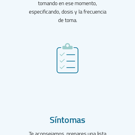
tomando en ese momento,
especificando, dosis y la frecuencia
de toma.
Síntomas
Te aconsejamos, prepares una lista