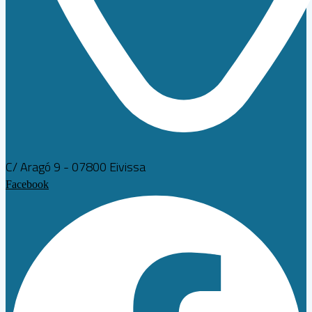
C/ Aragó 9 - 07800 Eivissa
Facebook