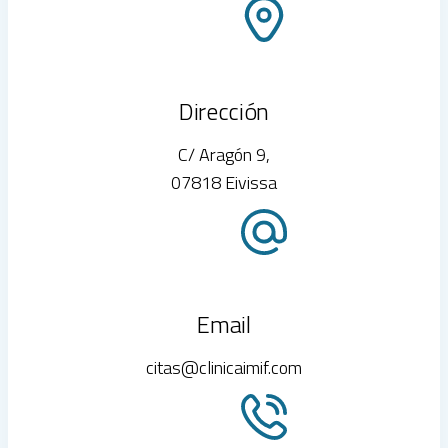
Dirección
C/ Aragón 9,
07818 Eivissa
Email
citas@clinicaimif.com