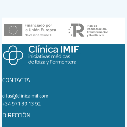
CONTACTA
citas@clinicaimif.com
+34 971 39 13 92
DIRECCIÓN