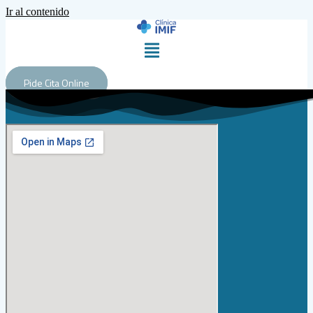
Ir al contenido
Pide Cita Online