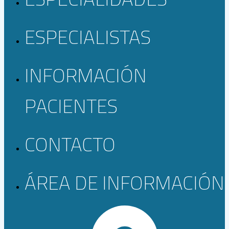
ESPECIALISTAS
INFORMACIÓN
PACIENTES
CONTACTO
ÁREA DE INFORMACIÓN