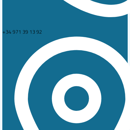
+34 971 39 13 92